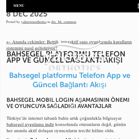
MENU
8 DEC 2025
0
Posted by
yaletownorthotics
in
dec_bh_common
←
Anında çekimler: Bettilt, interaktif şans oyunlarında kuralların
sistemini nasıl geliştiriyor?
BAHSEGEL PLATFORMU TELEFON
APP VE GÜNCEL BAĞLANTI AKIŞI
Bahsegel platformu Telefon App ve
Güncel Bağlantı Akışı
BAHSEGEL MOBIL LOGIN AŞAMASININ ÖNEMI
VE OYUNCUYA SAĞLADIĞI AVANTAJLAR
Türkiye’de internet tabanlı bahis artık çoğunlukla bilgisayar
bahsegel uygulama indir
konsolunda oturanların değil, günün
her anında aktif dolaşan oyuncuların tercihi hâline oldu.