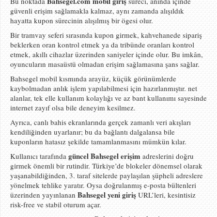
Bahsegel.com mobil giriş
Bu noktada
süreci, anında içinde
güvenli erişim sağlamakla kalmaz, aynı zamanda alışıldık
hayatta kupon sürecinin alışılmış bir ögesi olur.
Bir tramvay seferi sırasında kupon girmek, kahvehanede sipariş
beklerken oran kontrol etmek ya da tribünde oranları kontrol
etmek, akıllı cihazlar üzerinden saniyeler içinde olur. Bu imkân,
oyuncuların masaüstü olmadan erişim sağlamasına şans sağlar.
Bahsegel mobil kısmında arayüz, küçük görünümlerde
kaybolmadan anlık işlem yapılabilmesi için hazırlanmıştır. net
alanlar, tek elle kullanım kolaylığı ve az bant kullanımı sayesinde
internet zayıf olsa bile deneyim kesilmez.
Ayrıca, canlı bahis ekranlarında gerçek zamanlı veri akışları
kendiliğinden uyarlanır; bu da bağlantı dalgalansa bile
kuponların hatasız şekilde tamamlanmasını mümkün kılar.
güncel Bahsegel erişim
Kullanıcı tarafında
adreslerini doğru
girmek önemli bir rutindir. Türkiye’de blokeler dönemsel olarak
yaşanabildiğinden, 3. taraf sitelerde paylaşılan şüpheli adreslere
yönelmek tehlike yaratır. Oysa doğrulanmış e-posta bültenleri
Bahsegel yeni giriş
üzerinden yayınlanan
URL’leri, kesintisiz
risk-free ve stabil oturum açar.