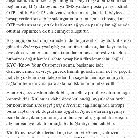
alışılmadık etkinlikler algılandığında veya başka bir konumdan
bağlantı açıldığında oyuncuya SMS ya da e-posta yoluyla süreli
OTP iletilir. Bu OTP yalnızca sınırlı zaman için aktif; böylece
hesap verileri sızsa bile saldırganın oturum açması boşa çıkar.
OTP mekanizması, ortak kablosuz ağ ya da paylaşılan ağlarında
oturum yapılırken ek bir emniyet oluşturur.
Başlangıç onboarding süreçlerinde de güvenlik boyutu kritik etki
gösterir.
Bahsegel yeni giriş
yolları üzerinden açılan kayıtlarda,
üye olma işlemleri sırasında tanımlanan posta adresi ve telefon
numarası doğrulaması, sahte hesapların filtrelenmesini sağlar.
KYC (Know Your Customer) adımı, başlangıç iade
denemelerinde devreye girerek kimlik görsellerinin net ve geçerli
hâliyle yüklenmesini talep eder; bu sayede hem üye emniyeti
sağlanır hem de kara para aklama riskleri minimize edilir.
Emniyet çerçevesinin bir ek bileşeni cihaz profili ve oturum logu
kontrolüdür. Kullanıcı, daha önce kullandığı aygıtlardan farklı
bir konumdan
Bahsegel giriş adresi
ile bağlandığında altyapı
bunu saptar ve ek doğrulama uygular. Ayrıca oturum geçmişi
panelinde açık erişimlerin görüntüsü yer alır; şüpheli bir erişim
algılanırsa üye tek dokunuşla bu bağlantıyı iptal edebilir.
Kimlik avı teşebbüslerine karşı ise en iyi yöntem, yalnızca