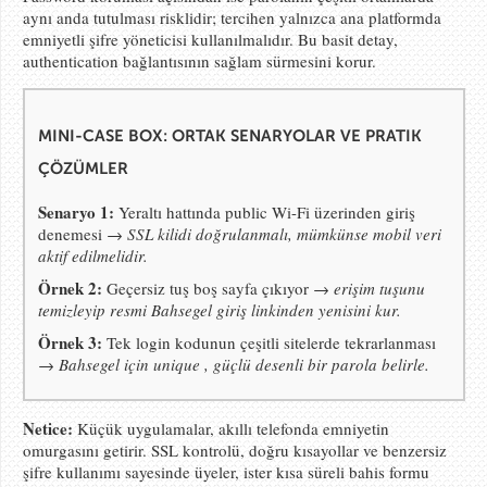
aynı anda tutulması risklidir; tercihen yalnızca ana platformda
emniyetli şifre yöneticisi kullanılmalıdır. Bu basit detay,
authentication bağlantısının sağlam sürmesini korur.
MINI-CASE BOX: ORTAK SENARYOLAR VE PRATIK
ÇÖZÜMLER
Senaryo 1:
Yeraltı hattında public Wi-Fi üzerinden giriş
denemesi →
SSL kilidi doğrulanmalı, mümkünse mobil veri
aktif edilmelidir.
Örnek 2:
Geçersiz tuş boş sayfa çıkıyor →
erişim tuşunu
temizleyip resmi Bahsegel giriş linkinden yenisini kur.
Örnek 3:
Tek login kodunun çeşitli sitelerde tekrarlanması
→
Bahsegel için unique , güçlü desenli bir parola belirle.
Netice:
Küçük uygulamalar, akıllı telefonda emniyetin
omurgasını getirir. SSL kontrolü, doğru kısayollar ve benzersiz
şifre kullanımı sayesinde üyeler, ister kısa süreli bahis formu