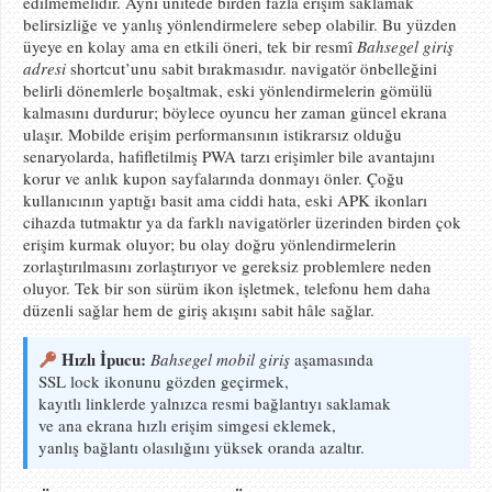
edilmemelidir. Aynı ünitede birden fazla erişim saklamak
belirsizliğe ve yanlış yönlendirmelere sebep olabilir. Bu yüzden
üyeye en kolay ama en etkili öneri, tek bir resmî
Bahsegel giriş
adresi
shortcut’unu sabit bırakmasıdır. navigatör önbelleğini
belirli dönemlerle boşaltmak, eski yönlendirmelerin gömülü
kalmasını durdurur; böylece oyuncu her zaman güncel ekrana
ulaşır. Mobilde erişim performansının istikrarsız olduğu
senaryolarda, hafifletilmiş PWA tarzı erişimler bile avantajını
korur ve anlık kupon sayfalarında donmayı önler. Çoğu
kullanıcının yaptığı basit ama ciddi hata, eski APK ikonları
cihazda tutmaktır ya da farklı navigatörler üzerinden birden çok
erişim kurmak oluyor; bu olay doğru yönlendirmelerin
zorlaştırılmasını zorlaştırıyor ve gereksiz problemlere neden
oluyor. Tek bir son sürüm ikon işletmek, telefonu hem daha
düzenli sağlar hem de giriş akışını sabit hâle sağlar.
Hızlı İpucu:
Bahsegel mobil giriş
aşamasında
SSL lock ikonunu gözden geçirmek,
kayıtlı linklerde yalnızca resmi bağlantıyı saklamak
ve ana ekrana hızlı erişim simgesi eklemek,
yanlış bağlantı olasılığını yüksek oranda azaltır.