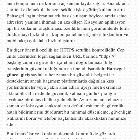
hem tempo hem de koruma açısından fayda sağlar. Ana ekrana
shortcut eklemek da benzer şekilde işlev görür; kullanıcı artık
Bahsegel login ekranına tek basışla ulaşır, böylece arada sahte
adreslere yanılma ihtimali en aza düşer. Kısayolun aplikasyon
tipi bir kullanım oluşturması, özellikle mini görünümlerde form
doldurmayı hızlandırır, kupon paneline erişimleri hızlandırır ve
mobil akışı çok daha hızlı oluşturur.
Bir diğer önemli özellik ise HTTPS sertifika kontrolüdür. Cep
ünite üzerinden login sağlanırken URL barında “https://”
başlangıcının ve güvenlik işaretinin doğrulanması, bilgi
Bahsegel
transferinin güvenli olduğunun en önemli işaretidir.
güncel giriş
sayfaları her zaman bu güvenlik belgesi ile
desteklenir; ancak bağımsız platformlarda dağıtılan kısa
yönlendirmeler veya yakın alan adları üyeyi hileli ekranlara
aktarabilir. Bu nedenle güvenlik katmanı günlük pratiğin
ayrılmaz bir detayı hâline gelmelidir. Aynı zamanda cihazın
zaman ve lokasyon senkronlarını default eşitlemek, güvenlik
hatalı bildirimlerini durdurur; bu minimal düzenleme, güvenliğin
istikrarını korur ve telefon bağlantısında aksaklıkları minimize
eder.
Bookmark’lar ve ikonların devamlı kontrolü de göz ardı